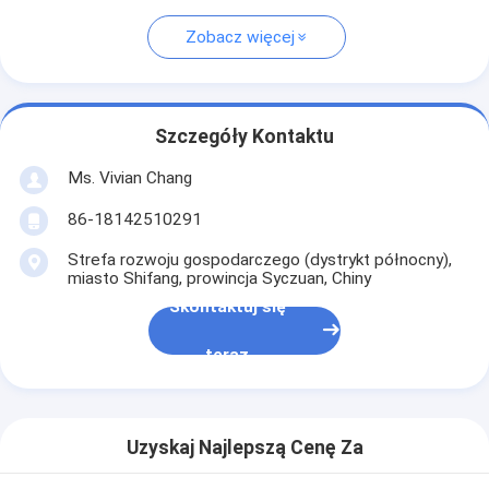
Zobacz więcej
Szczegóły Kontaktu
Ms. Vivian Chang
86-18142510291
Strefa rozwoju gospodarczego (dystrykt północny),
miasto Shifang, prowincja Syczuan, Chiny
Skontaktuj się
teraz
Uzyskaj Najlepszą Cenę Za